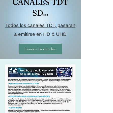
CANALES TDT
SD...
Todos los canales TDT, pasaran
a emitirse en HD & UHD
Conoce los detalles